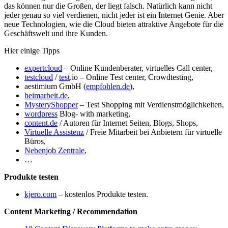
das können nur die Großen, der liegt falsch. Natürlich kann nicht
jeder genau so viel verdienen, nicht jeder ist ein Internet Genie. Aber
neue Technologien, wie die Cloud bieten attraktive Angebote für die
Geschäftswelt und ihre Kunden.
Hier einige Tipps
expertcloud
– Online Kundenberater, virtuelles Call center,
testcloud
/
test
.io – Online Test center, Crowdtesting,
aestimium GmbH (
empfohlen.de
),
heimarbeit.de
,
MysteryShopper
– Test Shopping mit Verdienstmöglichkeiten,
wordpress
Blog- with marketing,
content.de
/ Autoren für Internet Seiten, Blogs, Shops,
Virtuelle Assistenz
/ Freie Mitarbeit bei Anbietern für virtuelle
Büros,
Nebenjob Zentrale
,
…
Produkte testen
kjero.com
– kostenlos Produkte testen.
Content Marketing / Recommendation