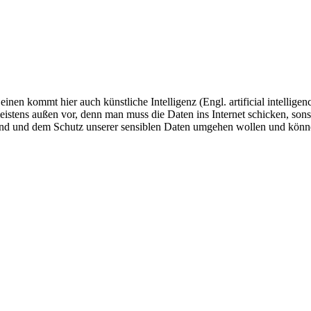
inen kommt hier auch künstliche Intelligenz (Engl. artificial intelligen
eistens außen vor, denn man muss die Daten ins Internet schicken, sonst
and und dem Schutz unserer sensiblen Daten umgehen wollen und könn