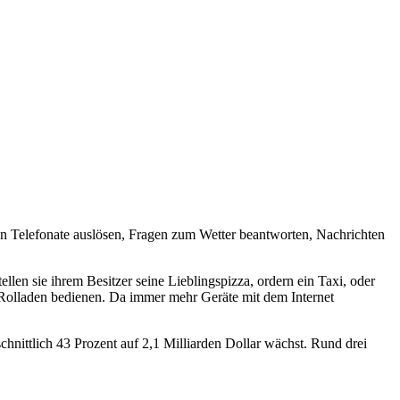
nen Telefonate auslösen, Fragen zum Wetter beantworten, Nachrichten
llen sie ihrem Besitzer seine Lieblingspizza, ordern ein Taxi, oder
Rolladen bedienen. Da immer mehr Geräte mit dem Internet
chnittlich 43 Prozent auf 2,1 Milliarden Dollar wächst. Rund drei