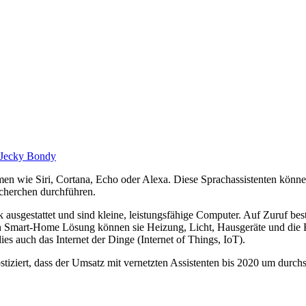
Jecky Bondy
amen wie Siri, Cortana, Echo oder Alexa. Diese Sprachassistenten kön
echerchen durchführen.
ausgestattet und sind kleine, leistungsfähige Computer. Auf Zuruf beste
n Smart-Home Lösung können sie Heizung, Licht, Hausgeräte und die 
es auch das Internet der Dinge (Internet of Things, IoT).
tiziert, dass der Umsatz mit vernetzten Assistenten bis 2020 um durchs